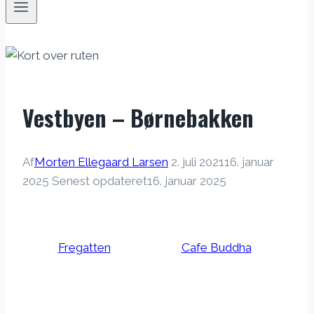
Vestbyen – Børnebakken
Af
Morten Ellegaard Larsen
2. juli 2021
16. januar
2025
Senest opdateret
16. januar 2025
Fregatten
Cafe Buddha