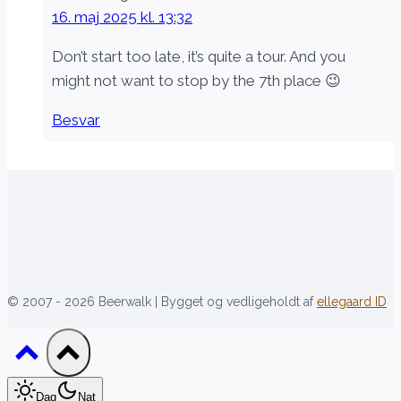
16. maj 2025 kl. 13:32
Don’t start too late, it’s quite a tour. And you
might not want to stop by the 7th place 😉
Besvar
[language-switcher]
© 2007 - 2026 Beerwalk | Bygget og vedligeholdt af
ellegaard ID
Dag
Nat