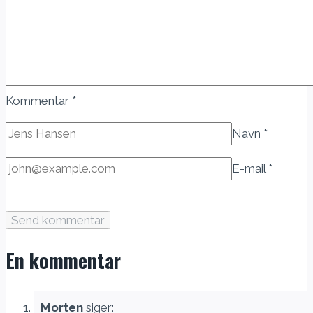
Kommentar
*
Navn
*
E-mail
*
En kommentar
Morten
siger: