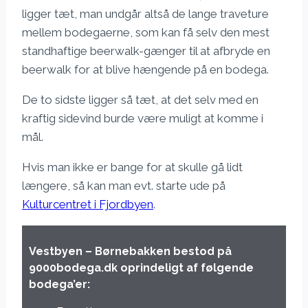
ligger tæt, man undgår altså de lange traveture
mellem bodegaerne, som kan få selv den mest
standhaftige beerwalk-gænger til at afbryde en
beerwalk for at blive hængende på en bodega.
De to sidste ligger så tæt, at det selv med en
kraftig sidevind burde være muligt at komme i
mål.
Hvis man ikke er bange for at skulle gå lidt
længere, så kan man evt. starte ude på
Kulturcentret i Fjordbyen
.
Vestbyen – Børnebakken bestod på
9000bodega.dk oprindeligt af følgende
bodega’er: