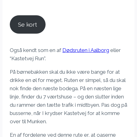
Se kort
Også kendt som en af
Dødsruten i Aalborg
eller
“Kastetvej Run”.
På børnebakken skal du ikke være bange for at
drikke en øl for meget. Ruten er simpel, så du skal
nok finde den næste bodega. På en næsten lige
linje, finder du 7 værtshuse – og den slutter inden
du rammer den tætte trafik i midtbyen. Pas dog på
busserne, når I krydser Kastetvej for at komme
over til Munken.
En af fordelene ved denne rute er, at oaserne