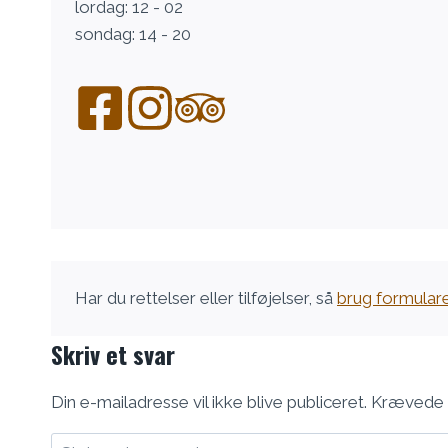
lordag: 12 - 02
sondag: 14 - 20
Har du rettelser eller tilføjelser, så
brug formular
Skriv et svar
Din e-mailadresse vil ikke blive publiceret.
Krævede 