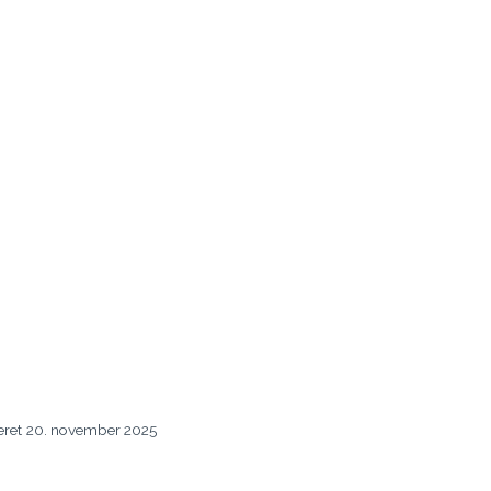
eret
20. november 2025