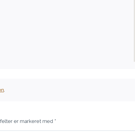
en
.
felter er markeret med
*