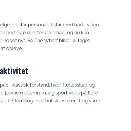
 vælge, så står personalet klar med både viden
en perfekte øl efter din smag, og du kan
r noget nyt. På The Wharf bliver øl taget
 at opleve.
ktivitet
 pub i klassisk forstand, hvor fællesskab og
med jævne mellemrum, og sport vises på flere
kalet. Stemningen er britisk inspireret og varm