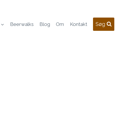
Søg
Beerwalks
Blog
Om
Kontakt