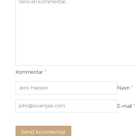
Kommentar
*
Navn
*
E-mail
*