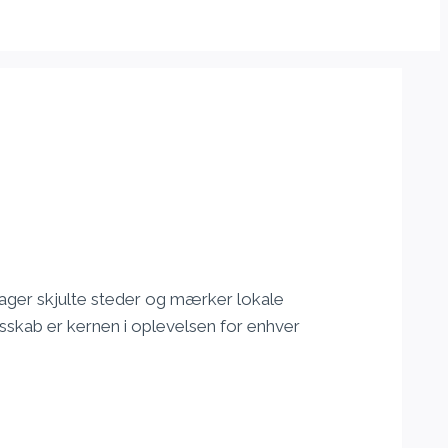
ger skjulte steder og mærker lokale
sskab er kernen i oplevelsen for enhver