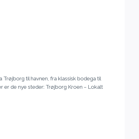
 Trøjborg til havnen, fra klassisk bodega til
er er de nye steder: Trøjborg Kroen – Lokalt