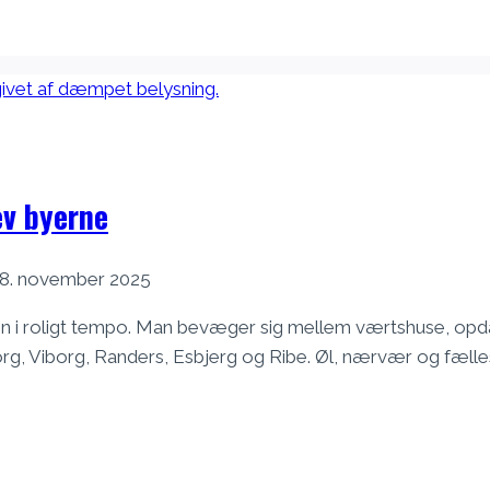
v byerne
8. november 2025
 i roligt tempo. Man bevæger sig mellem værtshuse, opda
rg, Viborg, Randers, Esbjerg og Ribe. Øl, nærvær og fælle