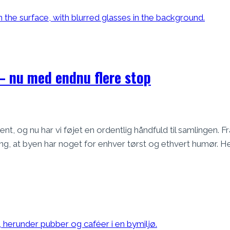
– nu med endnu flere stop
, og nu har vi føjet en ordentlig håndfuld til samlingen. Fra
ng, at byen har noget for enhver tørst og ethvert humør. H