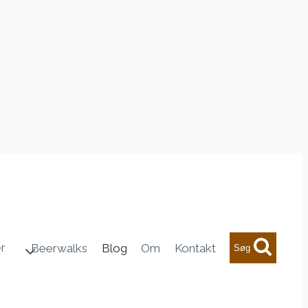
r
Beerwalks
Blog
Om
Kontakt
Søg