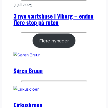
3. juli 2025
3 nye værtshuse i Viborg – endnu
flere stop på ruten
Flere nyheder
Søren Bruun
Cirkuskroen