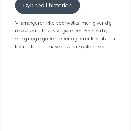
Dyk ned i historien
Vi arrangerer ikke beerwalks, men giver dig
reskaberne til selv at gøre det. Find din by,
vælg nogle gode steder og du er klar til at få
lidt motion og masse skønne oplevelser.