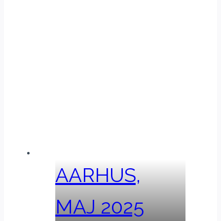
AARHUS,
MAJ 2025