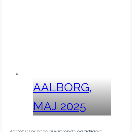
AALBORG,
MAJ 2025
Kortet viser både nuværende og tidligere