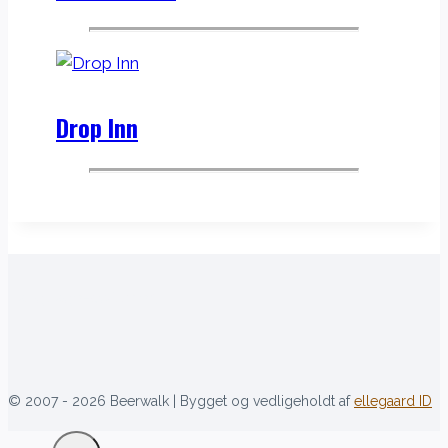
Drop Inn
[language-switcher]
© 2007 - 2026 Beerwalk | Bygget og vedligeholdt af
ellegaard ID