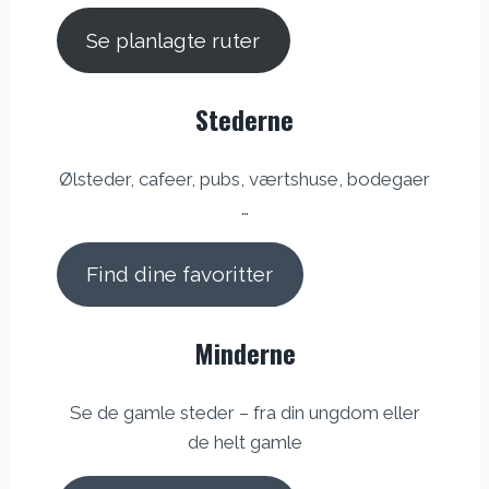
Se planlagte ruter
Stederne
Ølsteder, cafeer, pubs, værtshuse, bodegaer
…
Find dine favoritter
Minderne
Se de gamle steder – fra din ungdom eller
de helt gamle