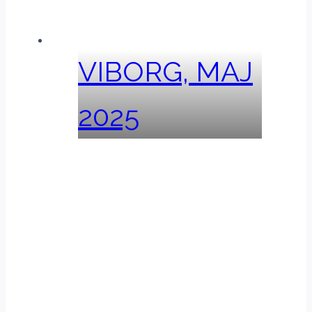
VIBORG, MAJ
2025