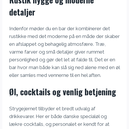
detaljer
Indenfor møder du en bar der kombinerer det
rustikke med det moderne på en måde der skaber
en afslappet og behagelig atmosfære. Træ,
varme farver og små detaljer giver rummet
personlighed og gør det let at falde til. Det er en
bar hvor man både kan slå sig ned alene med en øl
eller samles med vennerne til en hel aften.
Øl, cocktails og venlig betjening
Strygejernet tilbyder et bredt udvalg af
drikkevarer. Her er både danske specialøl og
lækre cocktails, og personalet er kendt for at