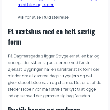
Klik for at se i fuld størrelse
Et værtshus med en helt særlig
form
På Dagmarsgade 1 ligger Strygejernet, en bar og
bodega der skiller sig ud allerede ved første
øjekast. Bygningen har en karakteristisk form der
minder om et gammeldags strygejern og det
giver stedet både navn og charme. Det er et af de
steder i Ribe hvor man straks får lyst til at kigge
ind og se hvad der gemmer sig bag facaden.
Rustik hygge og moderne