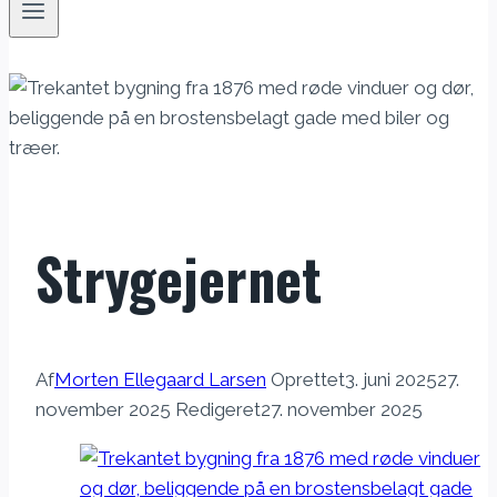
Strygejernet
Af
Morten Ellegaard Larsen
Oprettet
3. juni 2025
27.
november 2025
Redigeret
27. november 2025