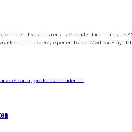
est eller et sted at få en cocktail inden turen går videre?
oritter – og der er ægte perler i blandt. Mød vores nye til
ten