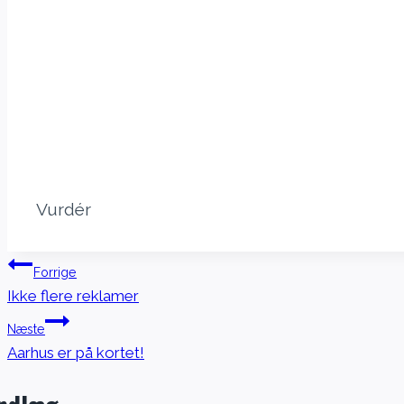
Vurdér
Indlægsnavigation
Forrige
Ikke flere reklamer
Næste
Aarhus er på kortet!