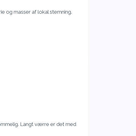
rie og masser af lokal stemning.
rkommelig. Langt værre er det med