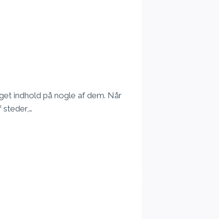
meget indhold på nogle af dem. Når
 steder,…