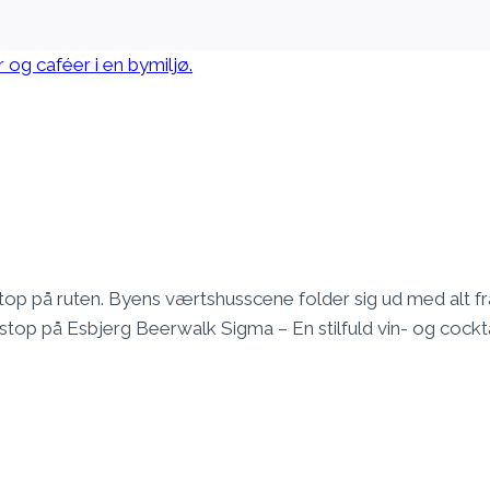
op på ruten. Byens værtshusscene folder sig ud med alt fra
e stop på Esbjerg Beerwalk Sigma – En stilfuld vin- og cock