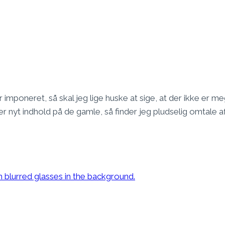
 imponeret, så skal jeg lige huske at sige, at der ikke er 
er nyt indhold på de gamle, så finder jeg pludselig omtale af