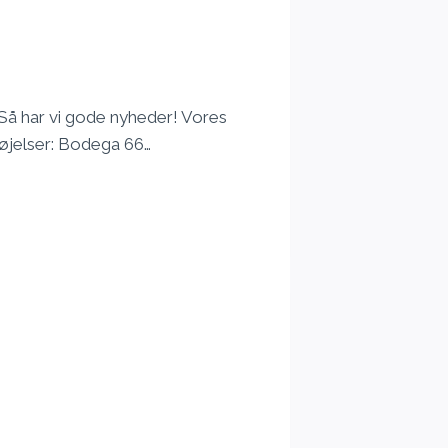
 Så har vi gode nyheder! Vores
føjelser: Bodega 66…