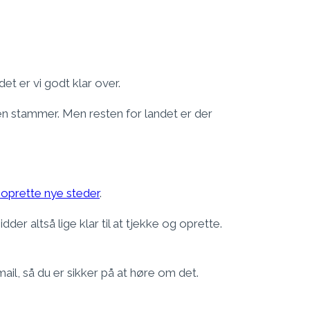
et er vi godt klar over.
een stammer. Men resten for landet er der
oprette nye steder
.
idder altså lige klar til at tjekke og oprette.
ail, så du er sikker på at høre om det.