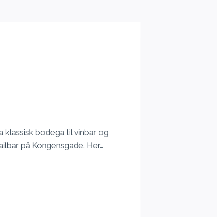
 klassisk bodega til vinbar og
tailbar på Kongensgade. Her…