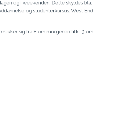
agen og i weekenden. Dette skyldes bla.
s uddannelse og studenterkursus. West End
rækker sig fra 8 om morgenen til kl. 3 om