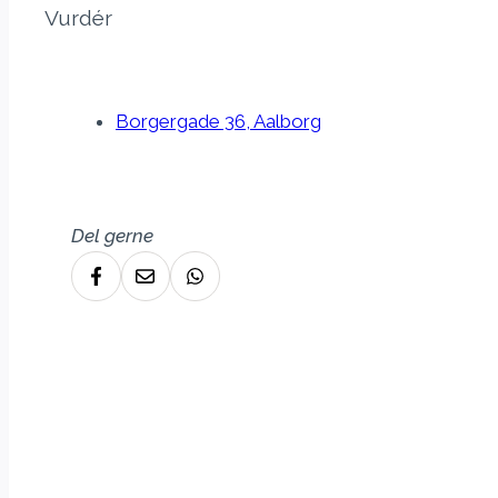
Vurdér
Borgergade 36, Aalborg
Del gerne