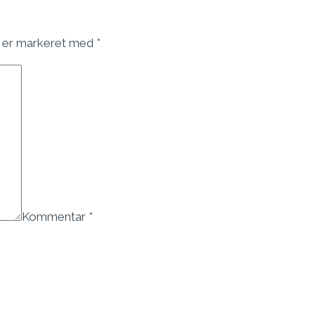
 er markeret med
*
Kommentar
*