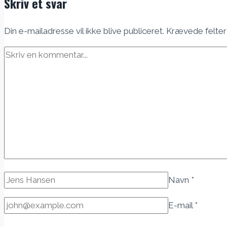
Skriv et svar
Din e-mailadresse vil ikke blive publiceret.
Krævede felter
Navn
*
E-mail
*